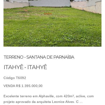
TERRENO - SANTANA DE PARNAÍBA
ITAHYÊ - ITAHYÊ
Código T6092
VENDA R$ 1.395.000,00
Excelente terreno em Alphaville, com 420m², aclive, com
projeto aprovado da arquiteta Leonice Alves. C ...