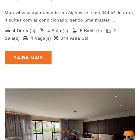
Maravilhoso apartamento em Alphaville, com 344m² de área,
4 suítes com ar condicionado, sendo uma master ...
4 Dorm.(s)
4 Suíte(s)
5 Banh.(s)
2
Sala(s)
4 Vaga(s)
344 Área Útil
SAIBA MAIS