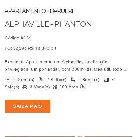
APARTAMENTO - BARUERI
ALPHAVILLE - PHANTON
Código A434
LOCAÇÃO R$ 18.000,00
Excelente Apartamento em Alphaville, localização
privilegiada, um por andar, com 300m² de área útil, todo ...
4 Dorm.(s)
2 Suíte(s)
4 Banh.(s)
4
Sala(s)
3 Vaga(s)
300 Área Útil
SAIBA MAIS