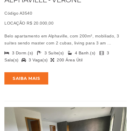
Código A3540
LOCAÇÃO R$ 20.000,00
Belo apartamento em Alphaville, com 200m², mobiliado, 3
suítes sendo master com 2 cubas, living para 3 am ...
3 Dorm.(s)
3 Suíte(s)
4 Banh.(s)
3
Sala(s)
3 Vaga(s)
200 Área Útil
SAIBA MAIS