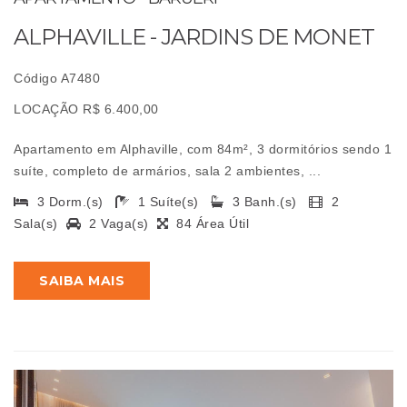
ALPHAVILLE - JARDINS DE MONET
Código A7480
LOCAÇÃO R$ 6.400,00
Apartamento em Alphaville, com 84m², 3 dormitórios sendo 1
suíte, completo de armários, sala 2 ambientes, ...
3 Dorm.(s)
1 Suíte(s)
3 Banh.(s)
2
Sala(s)
2 Vaga(s)
84 Área Útil
SAIBA MAIS