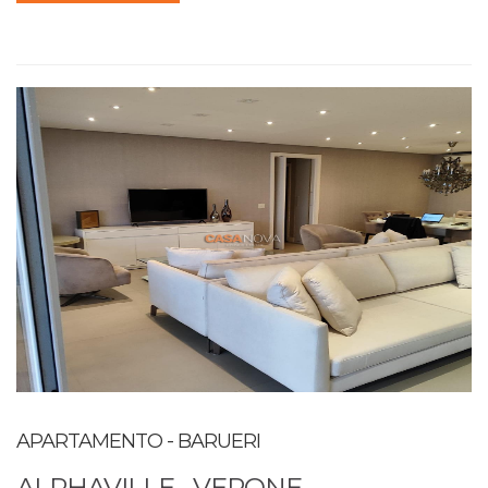
APARTAMENTO - BARUERI
ALPHAVILLE - VERONE