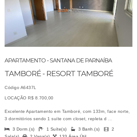
APARTAMENTO - SANTANA DE PARNAÍBA
TAMBORÉ - RESORT TAMBORÉ
Código A6437L
LOCAÇÃO R$ 8.700,00
Excelente Apartamento em Tamboré, com 133m, face norte,
3 dormitórios sendo 1 suíte com closet, repleta d ...
3 Dorm.(s)
1 Suíte(s)
3 Banh.(s)
2
Sala(s)
2 Vaga(s)
133 Área Útil