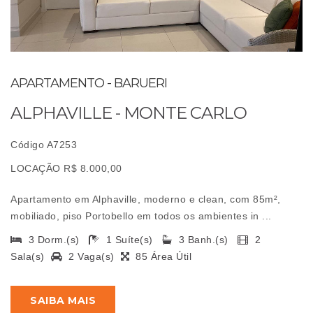
APARTAMENTO - BARUERI
ALPHAVILLE - MONTE CARLO
Código A7253
LOCAÇÃO R$ 8.000,00
Apartamento em Alphaville, moderno e clean, com 85m²,
mobiliado, piso Portobello em todos os ambientes in ...
3 Dorm.(s)
1 Suíte(s)
3 Banh.(s)
2
Sala(s)
2 Vaga(s)
85 Área Útil
SAIBA MAIS