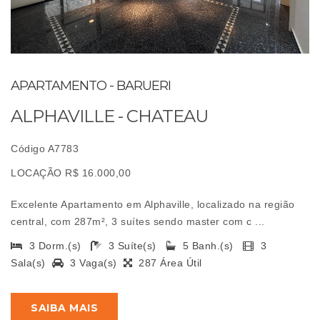
APARTAMENTO - BARUERI
ALPHAVILLE - CHATEAU
Código A7783
LOCAÇÃO R$ 16.000,00
Excelente Apartamento em Alphaville, localizado na região
central, com 287m², 3 suítes sendo master com c ...
3 Dorm.(s)
3 Suíte(s)
5 Banh.(s)
3
Sala(s)
3 Vaga(s)
287 Área Útil
SAIBA MAIS