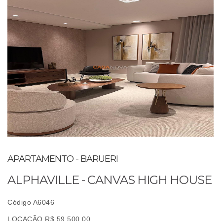
APARTAMENTO - BARUERI
ALPHAVILLE - CANVAS HIGH HOUSE
Código A6046
LOCAÇÃO R$ 59.500,00