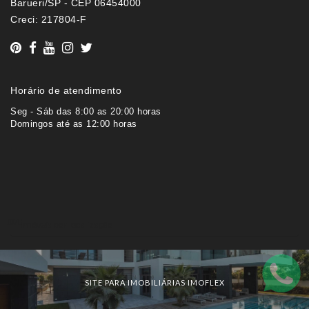
Barueri/SP - CEP 06454000
Creci: 217804-F
Horário de atendimento
Seg - Sáb das 8:00 as 20:00 horas
Domingos até as 12:00 horas
Imóveis por localização
SITE PARA IMOBILIÁRIAS IMOFLEX