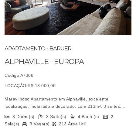
APARTAMENTO - BARUERI
ALPHAVILLE - EUROPA
Código A7308
LOCAÇÃO R$ 18.000,00
Maravilhoso Apartamento em Alphaville, excelente
localização, mobiliado e decorado, com 213m², 3 suítes, ...
3 Dorm.(s)
3 Suíte(s)
4 Banh.(s)
2
Sala(s)
3 Vaga(s)
213 Área Útil