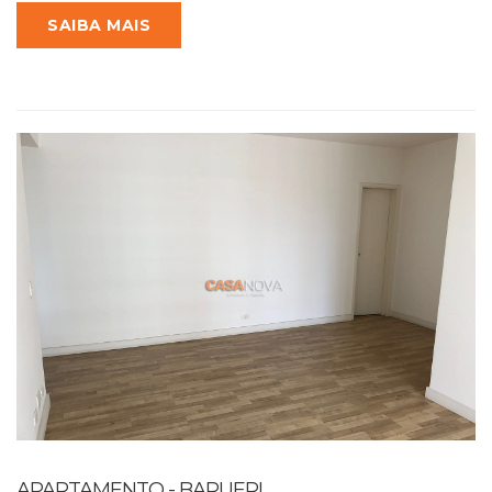
SAIBA MAIS
APARTAMENTO - BARUERI