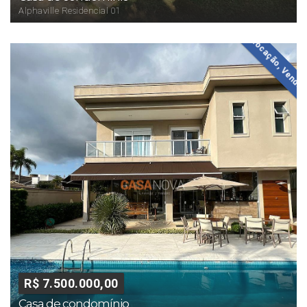
Alphaville Residencial 01
Locação, Venda
R$ 7.500.000,00
Casa de condomínio