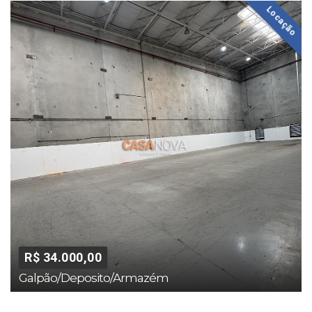
Locação
R$ 34.000,00
Galpão/Deposito/Armazém