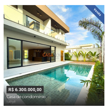
Venda
R$ 6.300.000,00
Casa de condomínio
Itahyê