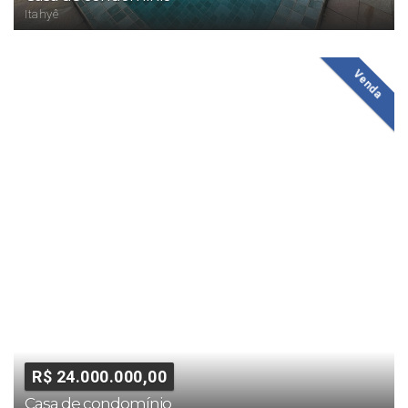
Itahyê
Venda
R$ 24.000.000,00
Casa de condomínio