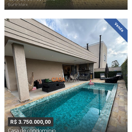
Burle Marx
Venda
R$ 3.750.000,00
Casa de condomínio