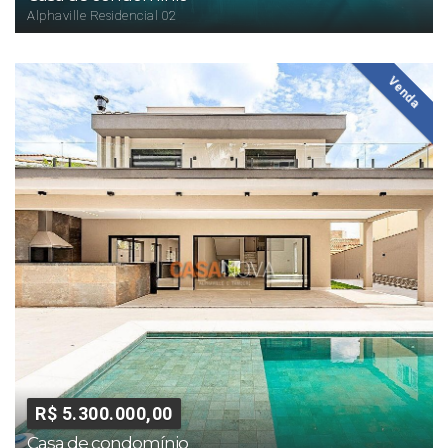
Alphaville Residencial 02
Venda
R$ 5.300.000,00
Casa de condomínio