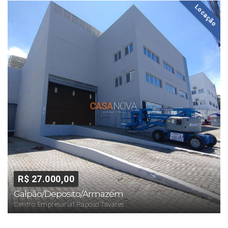
Locação
R$ 27.000,00
Galpão/Deposito/Armazém
Centro Empresarial Raposo Tavares