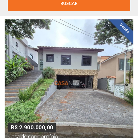
BUSCAR
Venda
R$ 2.900.000,00
Casa de condomínio