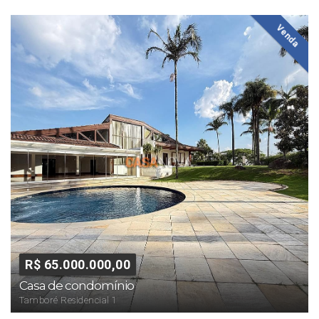
Venda
R$ 65.000.000,00
Casa de condomínio
Tamboré Residencial 1