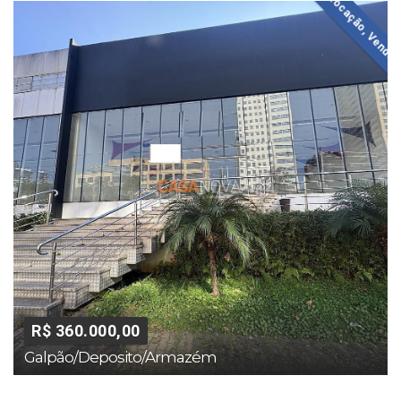
Locação, Venda
R$ 360.000,00
Galpão/Deposito/Armazém