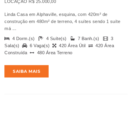
LOCAÇÃO R$ 25.000,00
Linda Casa em Alphaville, esquina, com 420m² de
construção em 480m² de terreno, 4 suítes sendo 1 suíte
má ...
4 Dorm.(s)
4 Suíte(s)
7 Banh.(s)
3
Sala(s)
6 Vaga(s)
420 Área Útil
420 Área
Construída
480 Área Terreno
SAIBA MAIS