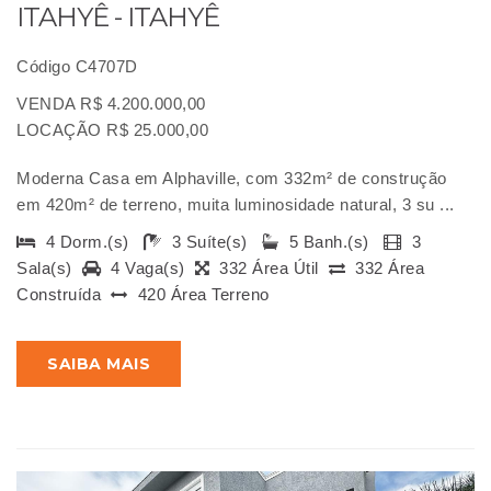
ITAHYÊ - ITAHYÊ
Código C4707D
VENDA R$ 4.200.000,00
LOCAÇÃO R$ 25.000,00
Moderna Casa em Alphaville, com 332m² de construção
em 420m² de terreno, muita luminosidade natural, 3 su ...
4 Dorm.(s)
3 Suíte(s)
5 Banh.(s)
3
Sala(s)
4 Vaga(s)
332 Área Útil
332 Área
Construída
420 Área Terreno
SAIBA MAIS