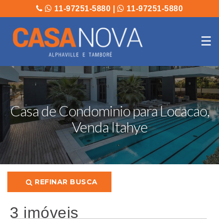
11-97251-5880
|
11-97251-5880
☰
Casa de Condominio para Locacao,
Venda Itahye
REFINAR BUSCA
3 imóveis