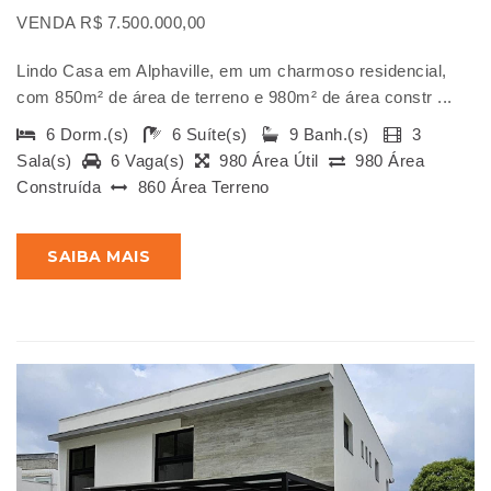
VENDA R$ 7.500.000,00
Lindo Casa em Alphaville, em um charmoso residencial,
com 850m² de área de terreno e 980m² de área constr ...
6 Dorm.(s)
6 Suíte(s)
9 Banh.(s)
3
Sala(s)
6 Vaga(s)
980 Área Útil
980 Área
Construída
860 Área Terreno
SAIBA MAIS