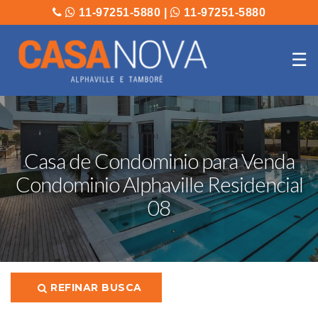
11-97251-5880
|
11-97251-5880
☰
Casa de Condominio para Venda
Condominio Alphaville Residencial
08
REFINAR BUSCA