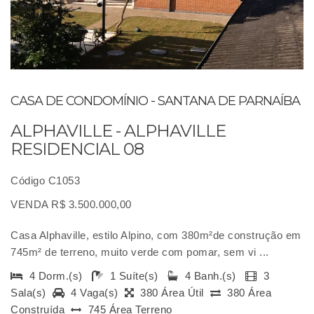
CASA DE CONDOMÍNIO - SANTANA DE PARNAÍBA
ALPHAVILLE - ALPHAVILLE
RESIDENCIAL 08
Código C1053
VENDA R$ 3.500.000,00
Casa Alphaville, estilo Alpino, com 380m²de construção em
745m² de terreno, muito verde com pomar, sem vi ...
4 Dorm.(s)
1 Suíte(s)
4 Banh.(s)
3
Sala(s)
4 Vaga(s)
380 Área Útil
380 Área
Construída
745 Área Terreno