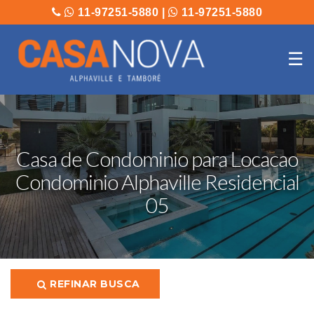
11-97251-5880
|
11-97251-5880
☰
Casa de Condominio para Locacao
Condominio Alphaville Residencial
05
REFINAR BUSCA