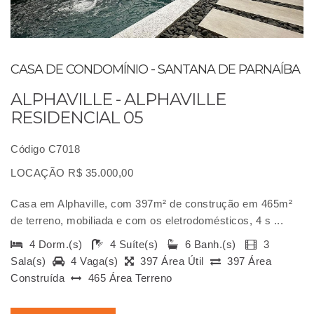
CASA DE CONDOMÍNIO - SANTANA DE PARNAÍBA
ALPHAVILLE - ALPHAVILLE
RESIDENCIAL 05
Código C7018
LOCAÇÃO R$ 35.000,00
Casa em Alphaville, com 397m² de construção em 465m²
de terreno, mobiliada e com os eletrodomésticos, 4 s ...
4 Dorm.(s)
4 Suíte(s)
6 Banh.(s)
3
Sala(s)
4 Vaga(s)
397 Área Útil
397 Área
Construída
465 Área Terreno