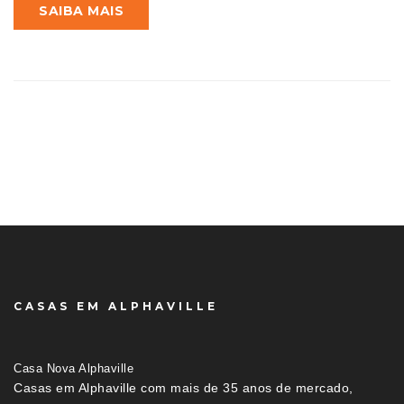
SAIBA MAIS
CASAS EM ALPHAVILLE
Casa Nova Alphaville
Casas em Alphaville com mais de 35 anos de mercado,