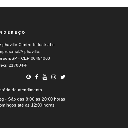
NDEREÇO
Alphaville Centro Industrial e
presarial/Alphaville.
arueri/SP - CEP 06454000
reci: 217804-F
orário de atendimento
eg - Sáb das 8:00 as 20:00 horas
omingos até as 12:00 horas