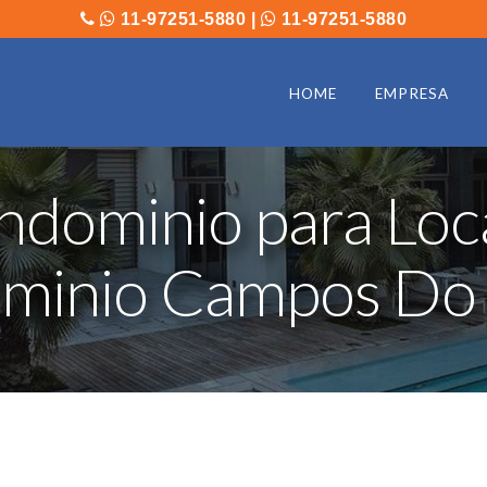
11-97251-5880
|
11-97251-5880
HOME
EMPRESA
ndominio para Loc
minio Campos Do