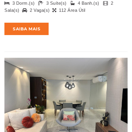
3 Dorm.(s)
3 Suíte(s)
4 Banh.(s)
2
Sala(s)
2 Vaga(s)
112 Área Útil
SAIBA MAIS