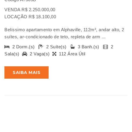
VENDA R$ 2.250.000,00
LOCAÇÃO R$ 18.100,00
Belíssimo apartamento em Alphaville, 112m², andar alto, 2
suítes, ar-condicionado de teto, repleta de arm ...
2 Dorm.(s)
2 Suíte(s)
3 Banh.(s)
2
Sala(s)
2 Vaga(s)
112 Área Útil
SAIBA MAIS