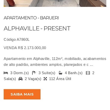
APARTAMENTO - BARUERI
ALPHAVILLE - PRESENT
Código A7860L
VENDA R$ 2.173.000,00
Apartamento em Alphaville, 112m², mobiliado, acabamentos
de alto padrão, ambientes amplos, planejados e c ...
3 Dorm.(s)
3 Suíte(s)
4 Banh.(s)
2
Sala(s)
2 Vaga(s)
112 Área Útil
SAIBA MAIS