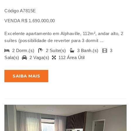
Código A7815E
VENDA R$ 1.690.000,00
Excelente apartamento em Alphaville, 112m², andar alto, 2
suítes (possibilidade de reverter para 3 dormit ...
2 Dorm.(s)
2 Suíte(s)
3 Banh.(s)
3
Sala(s)
2 Vaga(s)
112 Área Útil
SAIBA MAIS