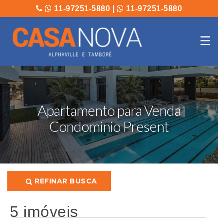
11-97251-5880
|
11-97251-5880
☰
Apartamento para Venda
Condominio Present
REFINAR BUSCA
5 imóveis