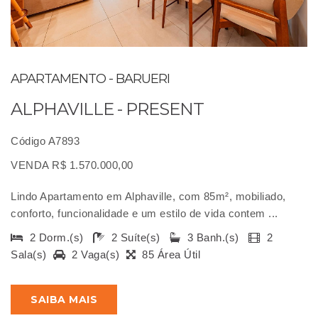
APARTAMENTO - BARUERI
ALPHAVILLE - PRESENT
Código A7893
VENDA R$ 1.570.000,00
Lindo Apartamento em Alphaville, com 85m², mobiliado,
conforto, funcionalidade e um estilo de vida contem ...
2 Dorm.(s)
2 Suíte(s)
3 Banh.(s)
2
Sala(s)
2 Vaga(s)
85 Área Útil
SAIBA MAIS