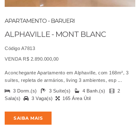
APARTAMENTO - BARUERI
ALPHAVILLE - MONT BLANC
Código A7813
VENDA R$ 2.890.000,00
Aconchegante Apartamento em Alphaville, com 168m², 3
suítes, repleta de armários, living 3 ambientes, esp ...
3 Dorm.(s)
3 Suíte(s)
4 Banh.(s)
2
Sala(s)
3 Vaga(s)
165 Área Útil
SAIBA MAIS