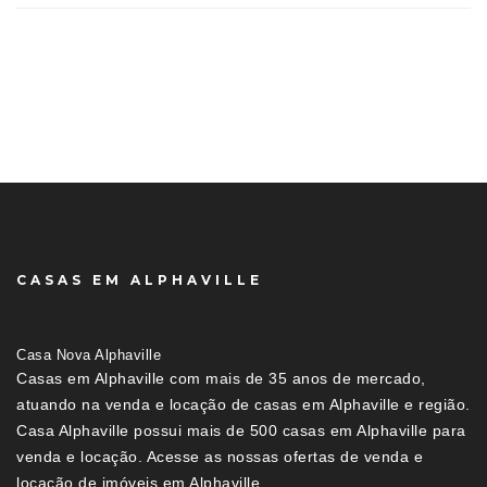
CASAS EM ALPHAVILLE
Casa Nova Alphaville
Casas em Alphaville com mais de 35 anos de mercado,
atuando na venda e locação de casas em Alphaville e região.
Casa Alphaville possui mais de 500 casas em Alphaville para
venda e locação. Acesse as nossas ofertas de venda e
locação de imóveis em Alphaville.