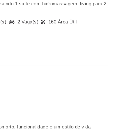
s sendo 1 suíte com hidromassagem, living para 2
a(s)
2 Vaga(s)
160 Área Útil
forto, funcionalidade e um estilo de vida