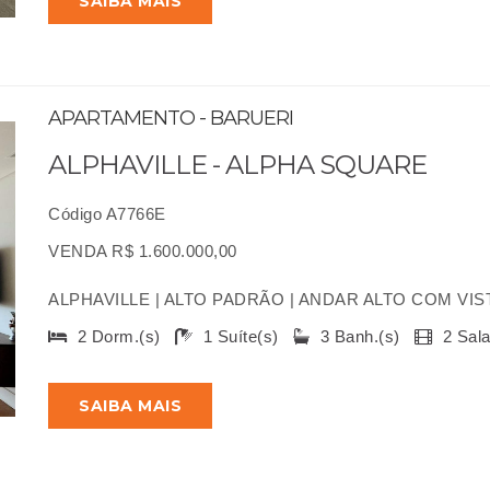
SAIBA MAIS
APARTAMENTO - BARUERI
ALPHAVILLE - ALPHA SQUARE
Código A7766E
VENDA R$ 1.600.000,00
ALPHAVILLE | ALTO PADRÃO | ANDAR ALTO COM VISTA L
2 Dorm.(s)
1 Suíte(s)
3 Banh.(s)
2 Sal
SAIBA MAIS