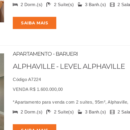
2 Dorm.(s)
2 Suíte(s)
3 Banh.(s)
2 Sal
SAIBA MAIS
APARTAMENTO - BARUERI
ALPHAVILLE - LEVEL ALPHAVILLE
Código A7224
VENDA R$ 1.600.000,00
*Apartamento para venda com 2 suítes, 95m², Alphaville, 
2 Dorm.(s)
2 Suíte(s)
3 Banh.(s)
2 Sal