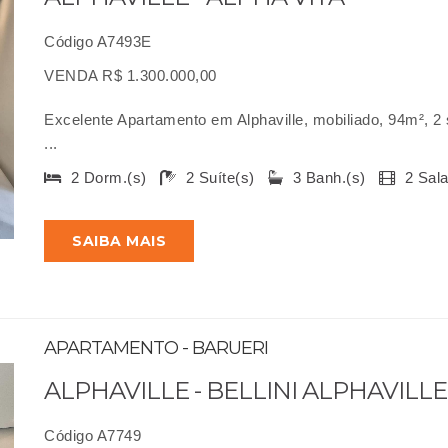
Código A7493E
VENDA R$ 1.300.000,00
Excelente Apartamento em Alphaville, mobiliado, 94m², 2 s
...
2 Dorm.(s)
2 Suíte(s)
3 Banh.(s)
2 Sal
SAIBA MAIS
APARTAMENTO - BARUERI
ALPHAVILLE - BELLINI ALPHAVILLE
Código A7749