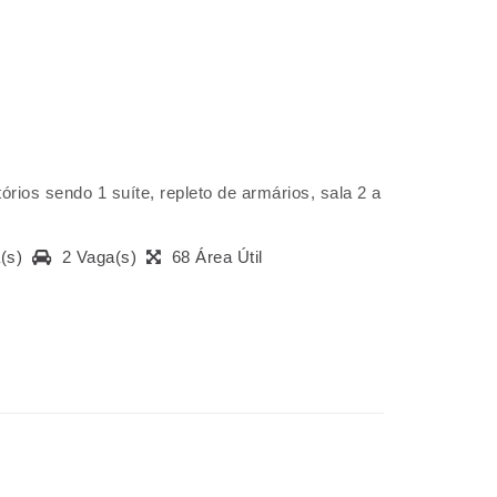
rios sendo 1 suíte, repleto de armários, sala 2 a
a(s)
2 Vaga(s)
68 Área Útil