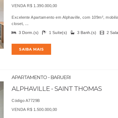
VENDA R$ 1.390.000,00
Excelente Apartamento em Alphaville, com 109m², mobilia
closet, ...
3 Dorm.(s)
1 Suíte(s)
3 Banh.(s)
2 Sal
SAIBA MAIS
APARTAMENTO - BARUERI
ALPHAVILLE - SAINT THOMAS
Código A7729B
VENDA R$ 1.500.000,00