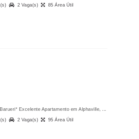
a(s)
2 Vaga(s)
85 Área Útil
Barueri* Excelente Apartamento em Alphaville, ...
a(s)
2 Vaga(s)
95 Área Útil