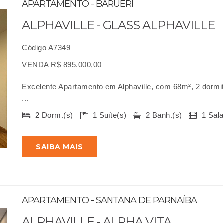
APARTAMENTO - BARUERI
ALPHAVILLE - GLASS ALPHAVILLE
Código A7349
VENDA R$ 895.000,00
Excelente Apartamento em Alphaville, com 68m², 2 dormitó
...
2 Dorm.(s)
1 Suíte(s)
2 Banh.(s)
1 Sal
SAIBA MAIS
APARTAMENTO - SANTANA DE PARNAÍBA
ALPHAVILLE - ALPHA VITA