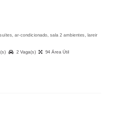
uítes, ar-condicionado, sala 2 ambientes, lareir
a(s)
2 Vaga(s)
94 Área Útil