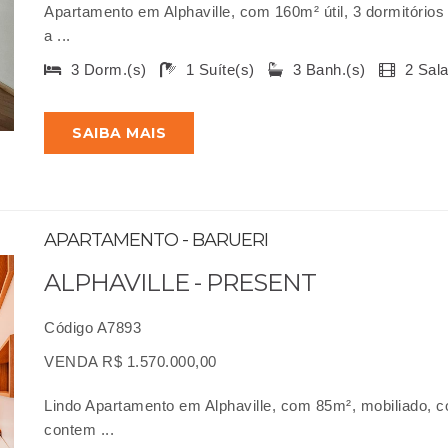
Apartamento em Alphaville, com 160m² útil, 3 dormitório
a ...
3 Dorm.(s)
1 Suíte(s)
3 Banh.(s)
2 Sal
SAIBA MAIS
APARTAMENTO - BARUERI
ALPHAVILLE - PRESENT
Código A7893
VENDA R$ 1.570.000,00
Lindo Apartamento em Alphaville, com 85m², mobiliado, con
contem ...