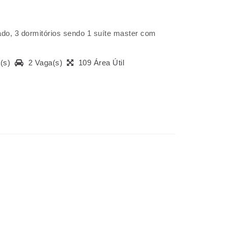
do, 3 dormitórios sendo 1 suíte master com
a(s)
2 Vaga(s)
109 Área Útil