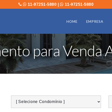
11-97251-5880
|
11-97251-5880
HOME
EMPRESA
nto para Venda A