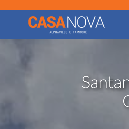
Santan