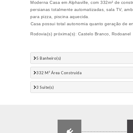
Moderna Casa em Alphaville, com 332m² de constr
persianas totalmente automatizadas, sala TV, ambi
para pizza, ⁠piscina aquecida.
⁠Casa possui total autonomia quanto geração de en
Rodovia(s) próxima(s): Castelo Branco, Rodoanel
5 Banheiro(s)
332 M² Área Construída
3 Suí­te(s)