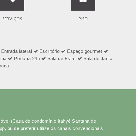
SERVIÇOS
PISO
Entrada lateral
Escritório
Espaço gourmet
cina
Portaria 24h
Sala de Estar
Sala de Jantar
anda
móvel (Casa de condomínio Itahyê Santana de
 ou se preferir utilize os canais convencionais