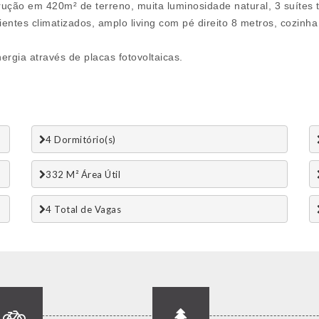
ução em 420m² de terreno, muita luminosidade natural, 3 suítes
entes climatizados, amplo living com pé direito 8 metros, cozinh
ergia através de placas fotovoltaicas.
4 Dormitório(s)
332 M² Área Útil
4 Total de Vagas 