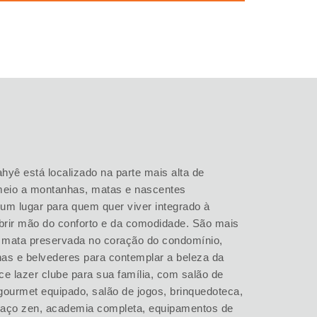
ahyê está localizado na parte mais alta de
 meio a montanhas, matas e nascentes
um lugar para quem quer viver integrado à
brir mão do conforto e da comodidade. São mais
 mata preservada no coração do condomínio,
lhas e belvederes para contemplar a beleza da
ce lazer clube para sua família, com salão de
gourmet equipado, salão de jogos, brinquedoteca,
paço zen, academia completa, equipamentos de