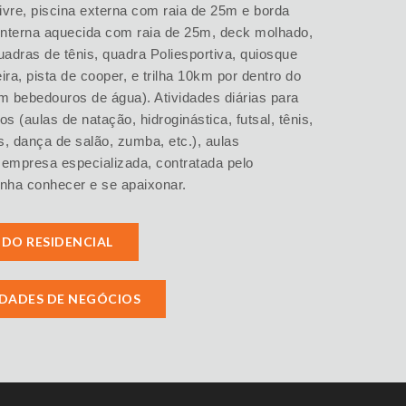
livre, piscina externa com raia de 25m e borda
na interna aquecida com raia de 25m, deck molhado,
quadras de tênis, quadra Poliesportiva, quiosque
ra, pista de cooper, e trilha 10km por dentro do
 bebedouros de água). Atividades diárias para
os (aulas de natação, hidroginástica, futsal, tênis,
es, dança de salão, zumba, etc.), aulas
 empresa especializada, contratada pelo
nha conhecer e se apaixonar.
 DO RESIDENCIAL
DADES DE NEGÓCIOS