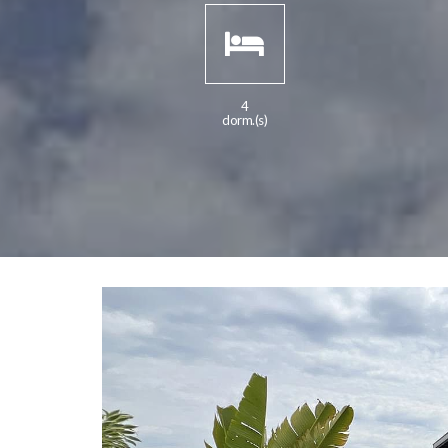
4
dorm.(s)