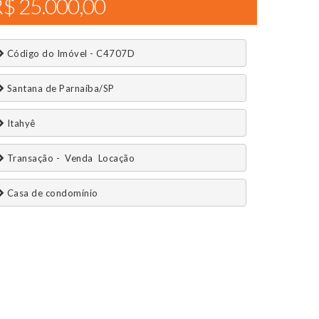
$ 25.000,00
 Código do Imóvel - C4707D
 Santana de Parnaíba/SP
 Itahyê
 Transação -  Venda  Locação 
 Casa de condomínio