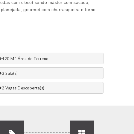
 todas com closet sendo máster com sacada,
a planejada, gourmet com churrasqueira e forno
420 M²  Área de Terreno
3 Sala(s)
2 Vagas Descoberta(s)