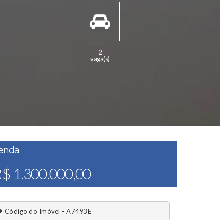
2
vaga(s)
enda
$ 1.300.000,00
 Código do Imóvel - A7493E