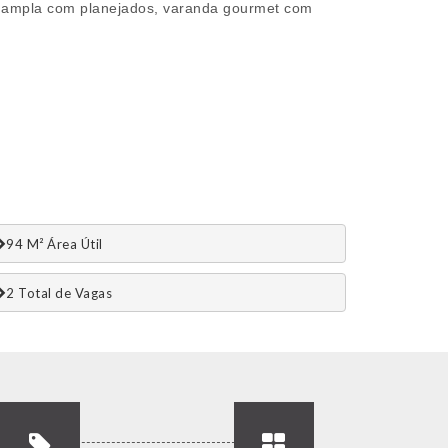
nha ampla com planejados, varanda gourmet com
94 M² Área Útil
2 Total de Vagas 