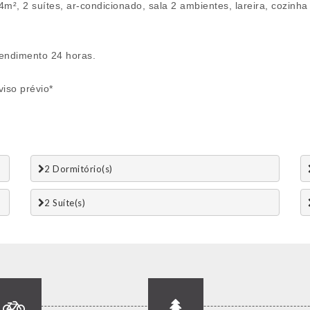
4m², 2 suítes, ar-condicionado, sala 2 ambientes, lareira, cozi
tendimento 24 horas.
viso prévio*
2 Dormitório(s)
2 Suí­te(s)