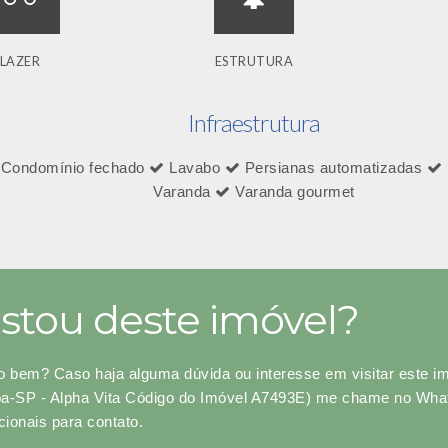
LAZER
ESTRUTURA
Infraestrutura
Condomínio fechado
Lavabo
Persianas automatizadas
Varanda
Varanda gourmet
stou deste imóvel?
o bem? Caso haja alguma dúvida ou interesse em visitar este i
a-SP - Alpha Vita Código do Imóvel A7493E) me chame no WhatsA
ionais para contato.