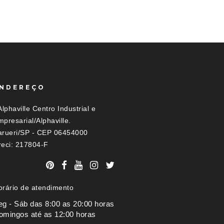
NDEREÇO
Alphaville Centro Industrial e
presarial/Alphaville.
arueri/SP - CEP 06454000
reci: 217804-F
orário de atendimento
eg - Sáb das 8:00 as 20:00 horas
omingos até as 12:00 horas