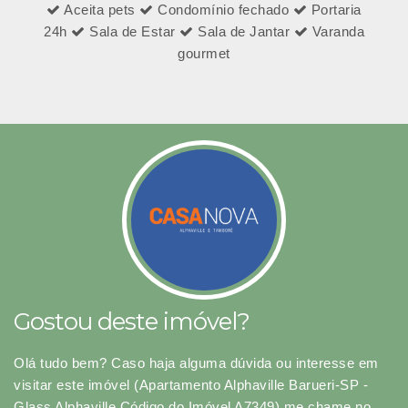
Aceita pets
Condomínio fechado
Portaria
24h
Sala de Estar
Sala de Jantar
Varanda
gourmet
Gostou deste imóvel?
Olá tudo bem? Caso haja alguma dúvida ou interesse em
visitar este imóvel (Apartamento Alphaville Barueri-SP -
Glass Alphaville Código do Imóvel A7349) me chame no