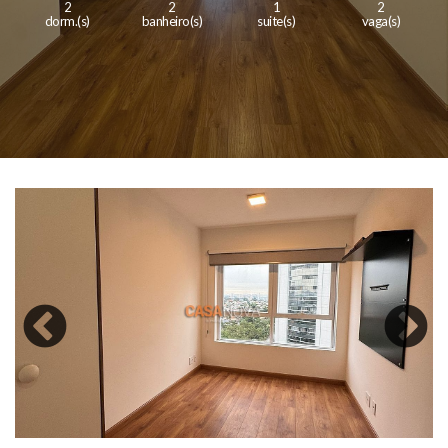
2
2
1
2
dorm.(s)
banheiro(s)
suite(s)
vaga(s)