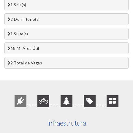
1 Sala(s)
2 Dormitório(s)
1 Suí­te(s)
68 M² Área Útil
2 Total de Vagas 
Infraestrutura