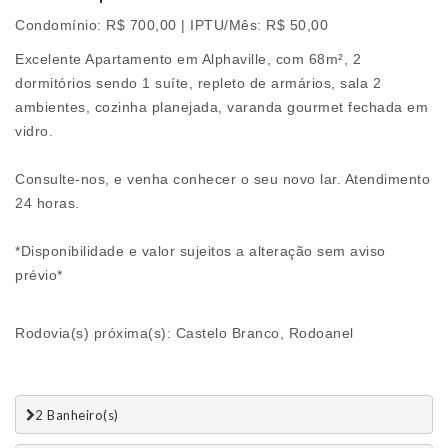
Condomínio: R$ 700,00 | IPTU/Mês: R$ 50,00
Excelente Apartamento em Alphaville, com 68m², 2
dormitórios sendo 1 suíte, repleto de armários, sala 2
ambientes, cozinha planejada, varanda gourmet fechada em
vidro.
Consulte-nos, e venha conhecer o seu novo lar. Atendimento
24 horas.
*Disponibilidade e valor sujeitos a alteração sem aviso
prévio*
Rodovia(s) próxima(s): Castelo Branco, Rodoanel
2 Banheiro(s)