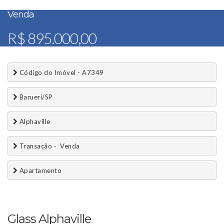
Venda
R$ 895.000,00
 Código do Imóvel - A7349
 Barueri/SP
 Alphaville
 Transação -  Venda 
 Apartamento
Glass Alphaville